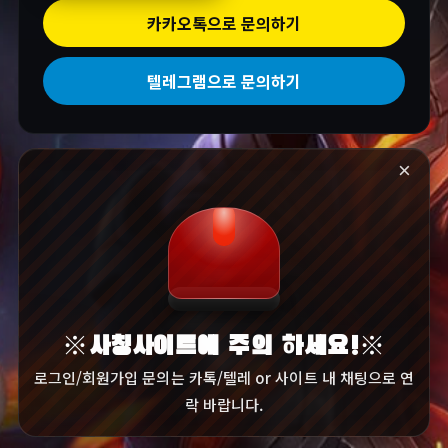
카카오톡으로 문의하기
텔레그램으로 문의하기
×
※사칭사이트에 주의 하세요!※
로그인/회원가입 문의는 카톡/텔레 or 사이트 내 채팅으로 연
락 바랍니다.